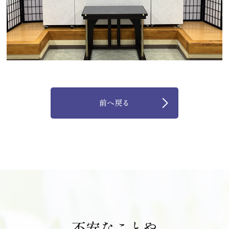
前へ戻る
不安なことや