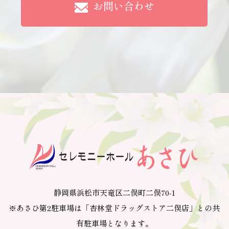
お問い合わせ
静岡県浜松市天竜区二俣町二俣70-1
※あさひ第2駐車場は「杏林堂ドラッグストア二俣店」との共
有駐車場となります。