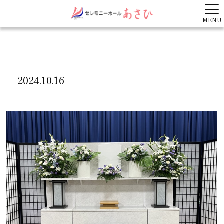
MENU
2024.10.16