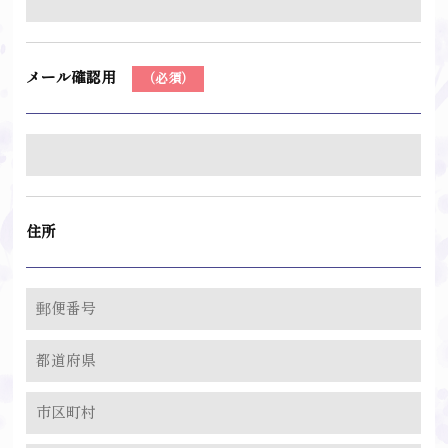
メール確認用
（必須）
住所