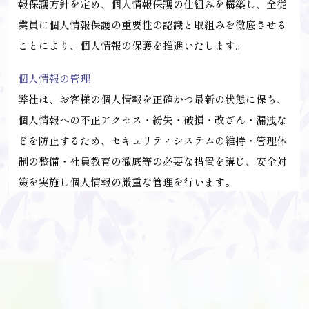
報保護方針を定め、個人情報保護の仕組みを構築し、全従
業員に個人情報保護の重要性の認識と取組みを徹底させる
ことにより、個人情報の保護を推進いたします。
個人情報の管理
弊社は、お客様の個人情報を正確かつ最新の状態に保ち、
個人情報への不正アクセス・紛失・破損・改ざん・漏洩な
どを防止するため、セキュリティシステムの維持・管理体
制の整備・社員教育の徹底等の必要な措置を講じ、安全対
策を実施し個人情報の厳重な管理を行います。
個人情報の利用目的
お客様からお預かりした個人情報は、弊社からのご連絡や
業務のご案内やご質問に対する回答として、電子メールや
資料のご送付に利用いたします。