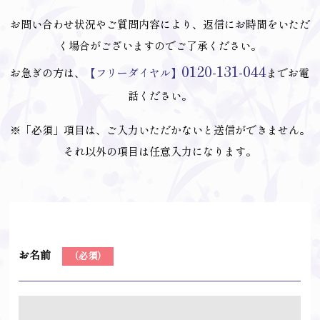
お問い合わせ状況やご質問内容により、返信にお時間をいただ
く場合がございますのでご了承ください。
0120-131-044
お急ぎの方は、
【フリーダイヤル】
までお電
話ください。
※「必須」項目は、ご入力いただかないと送信ができません。
それ以外の項目は任意入力になります。
お名前
（必須）