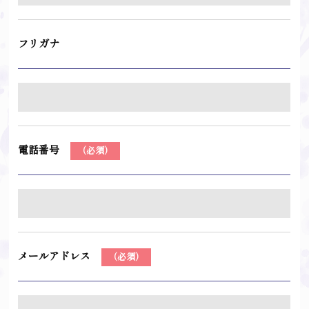
フリガナ
電話番号
（必須）
メールアドレス
（必須）