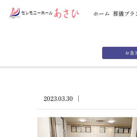
ホーム
葬儀プラ
お急
2023.03.30