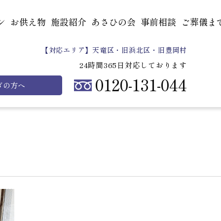
ン
お供え物
施設紹介
あさひの会
事前相談
ご葬儀ま
【対応エリア】天竜区・旧浜北区・旧豊岡村
24時間365日対応しております
0120-131-044
ぎの方へ