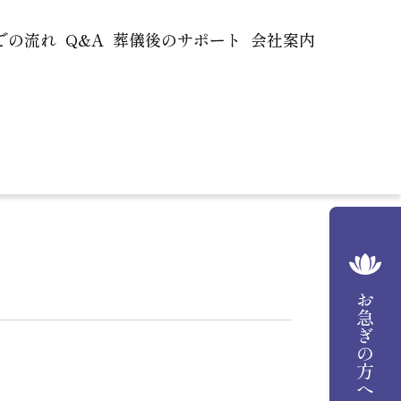
での流れ
Q&A
葬儀後のサポート
会社案内