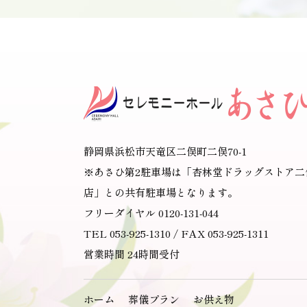
静岡県浜松市天竜区二俣町二俣70-1
※あさひ第2駐車場は「杏林堂ドラッグストア二
店」との共有駐車場となります。
フリーダイヤル 0120-131-044
TEL 053-925-1310 / FAX 053-925-1311
営業時間 24時間受付
ホーム
葬儀プラン
お供え物