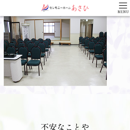
MENU
不安なことや