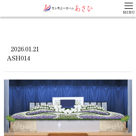
MENU
2026.01.21
ASH014