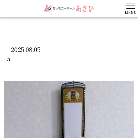
MENU
2025.08.05
a