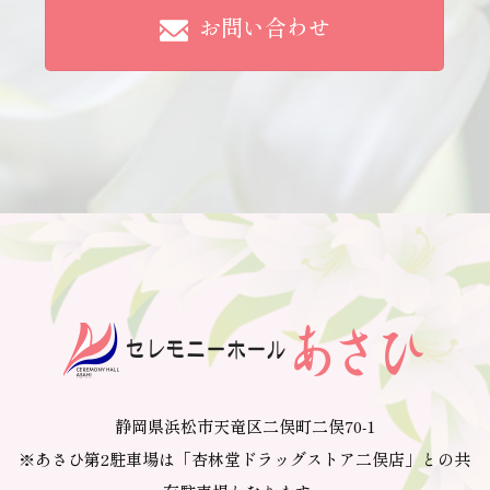
お問い合わせ
静岡県浜松市天竜区二俣町二俣70-1
※あさひ第2駐車場は「杏林堂ドラッグストア二俣店」との共